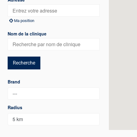
Ma position
Nom de la clinique
Recherche
Select a Category
Radius