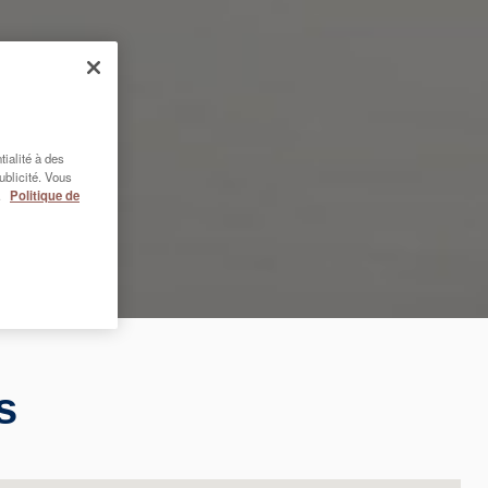
ialité à des
publicité. Vous
.
Politique de
s