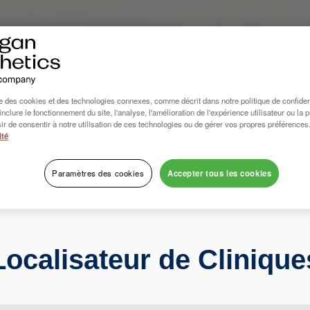
se des cookies et des technologies connexes, comme décrit dans notre politique de confident
inclure le fonctionnement du site, l'analyse, l'amélioration de l'expérience utilisateur ou la 
ir de consentir à notre utilisation de ces technologies ou de gérer vos propres préférences
ité
Paramètres des cookies
Accepter tous les cookies
Localisateur de Clinique