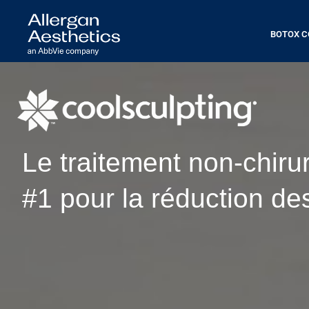
BOTOX C
Le traitement non-chirur
#1 pour la réduction de