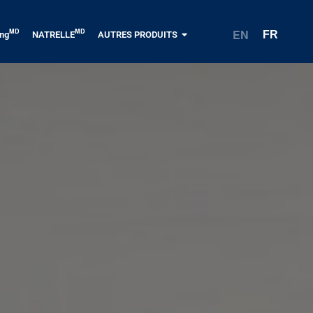
EN
MD
MD
FR
ing
NATRELLE
AUTRES PRODUITS